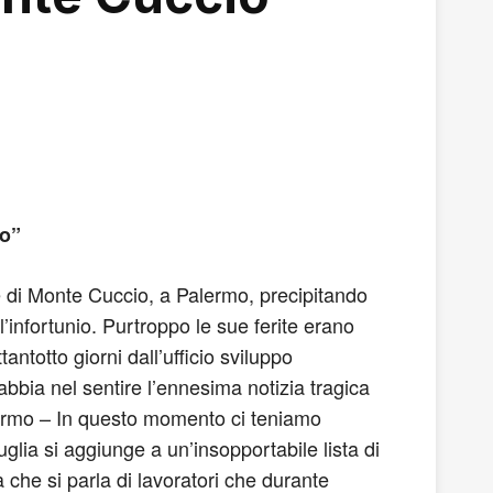
ro”
ere di Monte Cuccio, a Palermo, precipitando
’infortunio. Purtroppo le sue ferite erano
antotto giorni dall’ufficio sviluppo
bbia nel sentire l’ennesima notizia tragica
alermo – In questo momento ci teniamo
glia si aggiunge a un’insopportabile lista di
 che si parla di lavoratori che durante