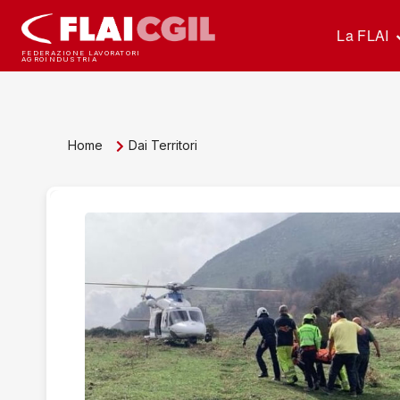
La FLAI
FEDERAZIONE LAVORATORI
AGROINDUSTRIA
Home
Dai Territori