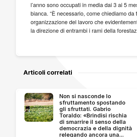
l’anno sono occupati in media dai 3 ai 5 mesi
bianca. “È necessario, come chiediamo da te
organizzazione del lavoro che evidentement
la direzione di entrambi i rami della forest
Articoli correlati
Non si nasconde lo
sfruttamento spostando
gli sfruttati. Gabrio
Toraldo: «Brindisi rischia
di smarrire il senso della
democrazia e della dignità
relegando ancora una...