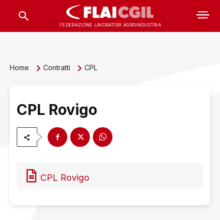
FEDERAZIONE LAVORATORI AGROINDUSTRIA
Home
Contratti
CPL
CPL Rovigo
CPL Rovigo