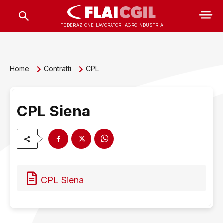
FEDERAZIONE LAVORATORI AGROINDUSTRIA
Home
Contratti
CPL
CPL Siena
CPL Siena