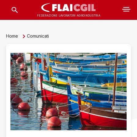
FEDERAZIONE LAVORATORI AGROINDUSTRIA
Home
Comunicati