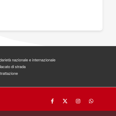
darietà nazionale e internazionale
acato di strada
trattazione