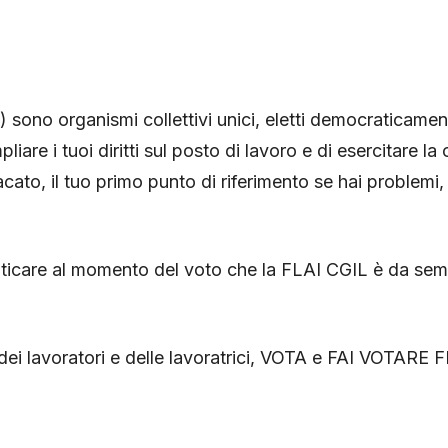
ono organismi collettivi unici, eletti democraticamente 
iare i tuoi diritti sul posto di lavoro e di esercitare la
cato, il tuo primo punto di riferimento se hai problemi,
nticare al momento del voto che la FLAI CGIL è da sempr
dei lavoratori e delle lavoratrici, VOTA e FAI VOTARE 