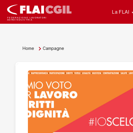
La FLAI
FEDERAZIONE LAVORATORI
AGROINDUSTRIA
Home
Campagne