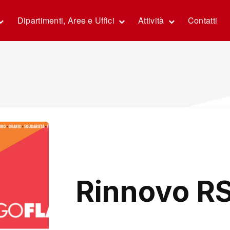
Dipartimenti, Aree e Uffici
Attività
Contatti
Rinnovo R