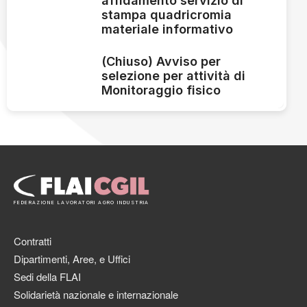
affidamento servizio di
stampa quadricromia
materiale informativo
(Chiuso) Avviso per
selezione per attività di
Monitoraggio fisico
FEDERAZIONE LAVORATORI AGRO INDUSTRIA
Contratti
Dipartimenti, Aree, e Uffici
Sedi della FLAI
Solidarietà nazionale e internazionale