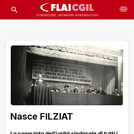
FEDERAZIONE LAVORATORI AGROINDUSTRIA
Nasce FILZIAT
La conquista dell’unità sindacale di tutti i